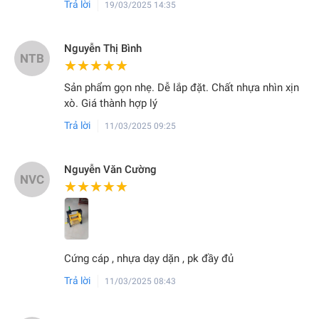
Trả lời
19/03/2025 14:35
Nguyễn Thị Bình
NTB
★★★★★
★★★★★
Sản phẩm gọn nhẹ. Dễ lắp đặt. Chất nhựa nhìn xịn
xò. Giá thành hợp lý
Trả lời
11/03/2025 09:25
Nguyễn Văn Cường
NVC
★★★★★
★★★★★
Cứng cáp , nhựa dạy dặn , pk đầy đủ
Trả lời
11/03/2025 08:43