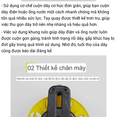
- Sử dụng cơ chế cuộn dây cơ học đơn giản, giúp bạn cuộn
dây điện hoặc ống nước một cách nhanh chóng mà không
tốn quá nhiều sức lực. Tay quay được thiết kế trơn tru, giúp
việc thu gọn dây trở nên nhẹ nhàng và hiệu quả hơn.
- Việc sử dụng khung rulo giúp dây điện và ống nước luôn
được cuộn gọn gàng, tránh tình trạng rối dây, gấp khúc hay bị
đứt gãy trong quá trình sử dụng. Nhờ đó, tuổi thọ của dây
cũng được kéo dài đáng kể.