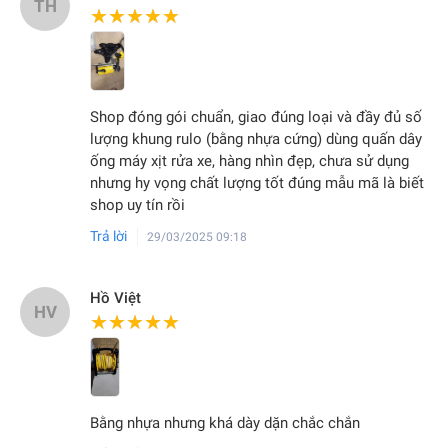
TH
★★★★★
★★★★★
Shop đóng gói chuẩn, giao đúng loại và đầy đủ số
lượng khung rulo (bằng nhựa cứng) dùng quấn dây
ống máy xịt rửa xe, hàng nhìn đẹp, chưa sử dụng
nhưng hy vọng chất lượng tốt đúng mẫu mã là biết
shop uy tín rồi
Trả lời
29/03/2025 09:18
Hồ Việt
HV
★★★★★
★★★★★
Bằng nhựa nhưng khá dày dặn chắc chắn