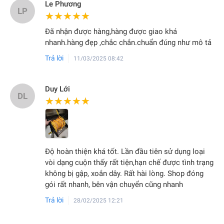
Le Phương
LP
★★★★★
★★★★★
Đã nhận được hàng,hàng được giao khá
nhanh.hàng đẹp ,chắc chắn.chuẩn đúng như mô tả
Trả lời
11/03/2025 08:42
Duy Lới
DL
★★★★★
★★★★★
Độ hoàn thiện khá tốt. Lần đầu tiên sử dụng loại
vòi dạng cuộn thấy rất tiện,hạn chế được tình trạng
không bị gập, xoắn dây. Rất hài lòng. Shop đóng
gói rất nhanh, bên vận chuyển cũng nhanh
Trả lời
28/02/2025 12:21