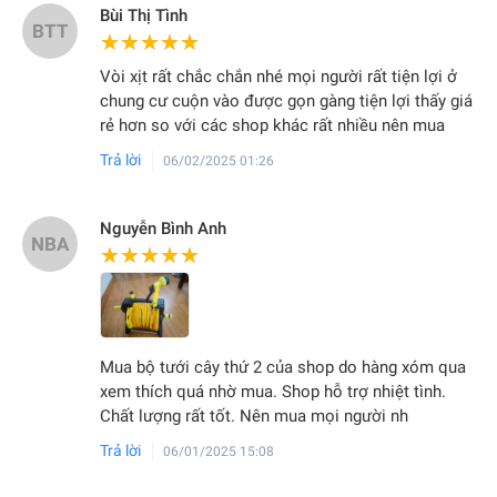
Bùi Thị Tình
BTT
★★★★★
★★★★★
Vòi xịt rất chắc chắn nhé mọi người rất tiện lợi ở
chung cư cuộn vào được gọn gàng tiện lợi thấy giá
rẻ hơn so với các shop khác rất nhiều nên mua
Trả lời
06/02/2025 01:26
Nguyễn Bình Anh
NBA
★★★★★
★★★★★
Mua bộ tưới cây thứ 2 của shop do hàng xóm qua
xem thích quá nhờ mua. Shop hỗ trợ nhiệt tình.
Chất lượng rất tốt. Nên mua mọi người nh
Trả lời
06/01/2025 15:08