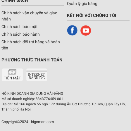
CHÍNH SÁCH
Quản lý giỏ hàng
Chính sách vận chuyển và giao
KẾT NỐI VỚI CHÚNG TÔI
nhận
Chính sách bảo mật
Chính sách bảo hành
Chính sách đổi trả hàng và hoàn
tiền
PHƯƠNG THỨC THANH TOÁN
HỘ KINH DOANH GIA DỤNG HẢI ĐĂNG
Mã số doanh nghiệp:
8343776459-001
Địa chỉ:
Số 166 ngách 55 ngõ 172 đường Âu Cơ, Phường Tứ Liên, Quận Tây Hồ,
Thành phố Hà Nội
Copyright©2024 - bigomart.com