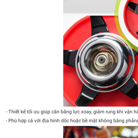
- Thiết kế tối ưu giúp cân bằng lực xoay, giảm rung khi vận h
- Phù hợp cả với địa hình dốc hoặc bề mặt không bằng phẳn