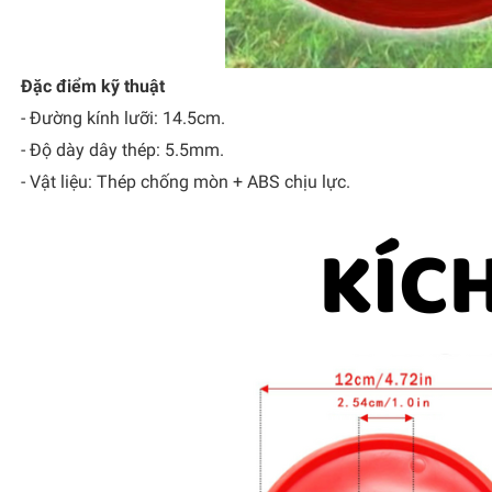
Đặc điểm kỹ thuật
- Đường kính lưỡi: 14.5cm.
- Độ dày dây thép: 5.5mm.
- Vật liệu: Thép chống mòn + ABS chịu lực.