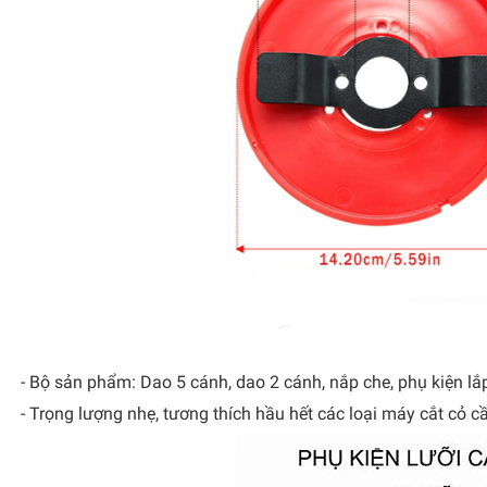
- Bộ sản phẩm: Dao 5 cánh, dao 2 cánh, nắp che, phụ kiện lắp
- Trọng lượng nhẹ, tương thích hầu hết các loại máy cắt cỏ c