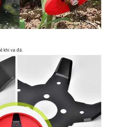
ẻ khi va đá.