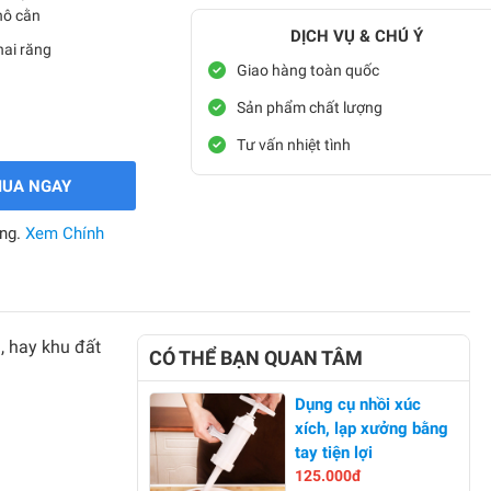
hô cằn
DỊCH VỤ & CHÚ Ý
hai răng
Giao hàng toàn quốc
Sản phẩm chất lượng
Tư vấn nhiệt tình
UA NGAY
àng.
Xem Chính
, hay khu đất
CÓ THỂ BẠN QUAN TÂM
Dụng cụ nhồi xúc
xích, lạp xưởng bằng
tay tiện lợi
125.000đ