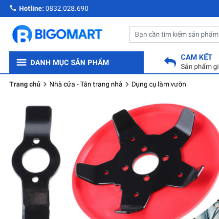
Hotline:
0832.028.690
CAM KẾT
DANH MỤC SẢN PHẨM
Sản phẩm gi
Trang chủ
Nhà cửa - Tân trang nhà
Dụng cụ làm vườn