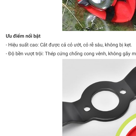
Ưu điểm nổi bật
- Hiệu suất cao: Cắt được cả cỏ ướt, cỏ rễ sâu, không bị kẹt.
- Độ bền vượt trội: Thép cứng chống cong vênh, không gãy m