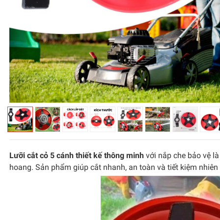
Lưỡi cắt cỏ 5 cánh thiết kế thông minh
với nắp che bảo vệ l
hoang. Sản phẩm giúp cắt nhanh, an toàn và tiết kiệm nhiên l