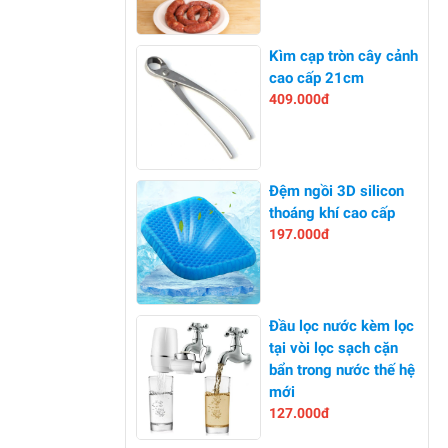
-26%
Kìm cạp tròn cây cảnh
cao cấp 21cm
409.000đ
-0%
Đệm ngồi 3D silicon
thoáng khí cao cấp
197.000đ
-24%
Đầu lọc nước kèm lọc
tại vòi lọc sạch cặn
bẩn trong nước thế hệ
mới
127.000đ