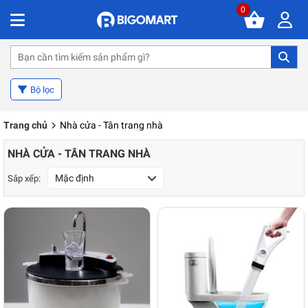
0
Bộ lọc
Trang chủ
Nhà cửa - Tân trang nhà
NHÀ CỬA - TÂN TRANG NHÀ
Mặc định
Sắp xếp: