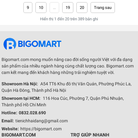
9
10
...
19
20
Hiển thị
1
đến
20
trên
389
bản ghi
Bigomart.com mong muốn nâng cao đời sống người Việt với đa dạng
sản phẩm của nhiều ngành hàng cùng chất lượng cao. Bigomart.com
cam kết mang đến khách hàng những trải nghiệm tuyệt vời.
Showroom Hà Nội:
A54 TT6 Khu đô thị Văn Quán, Phường Phúc La,
Quận Hà Đông, Thành phố Hà Nội
Showroom tại HCM:
116 Hoa Cúc, Phường 7, Quận Phú Nhuận,
Thành phố Hồ Chí Minh
Hotline:
0832.028.690
Email:
tienichhaidang@gmail.com
Website:
https://bigomart.com
BIGOMART.COM
TRỢ GIÚP NHANH