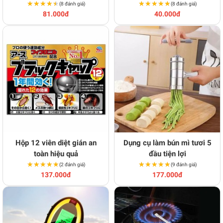
★★★★★
★★★★★
nhựa
★★★★★
★★★★★
(8 đánh giá)
(8 đánh giá)
81.000đ
40.000đ
Hộp 12 viên diệt gián an
Dụng cụ làm bún mì tươi 5
toàn hiệu quả
đầu tiện lợi
★★★★★
★★★★★
★★★★★
★★★★★
(2 đánh giá)
(9 đánh giá)
137.000đ
177.000đ