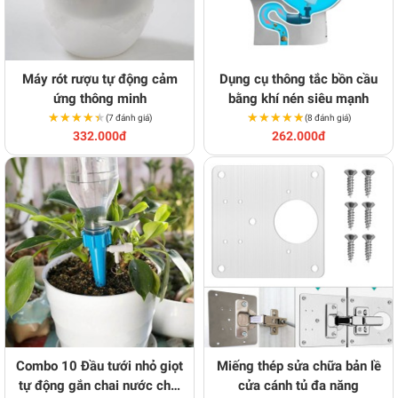
Máy rót rượu tự động cảm
Dụng cụ thông tắc bồn cầu
ứng thông minh
bằng khí nén siêu mạnh
★★★★★
★★★★★
★★★★★
★★★★★
(7 đánh giá)
(8 đánh giá)
332.000đ
262.000đ
Combo 10 Đầu tưới nhỏ giọt
Miếng thép sửa chữa bản lề
tự động gắn chai nước chai
cửa cánh tủ đa năng