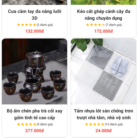
Cưa cầm tay đa năng lưỡi
Kéo cắt ghép cành cây đa
3D
năng chuyên dụng
★★★★★
★★★★★
★★★★★
★★★★★
(2 đánh giá)
(7 đánh giá)
132.000đ
172.000đ
Bộ ấm chén pha trà cối xay
Tấm nhựa lót sàn chống trơn
gốm tinh tế cao cấp
trượt nhà tắm, nhà vệ sinh
★★★★★
★★★★★
★★★★★
★★★★★
(9 đánh giá)
(10 đánh giá)
277.000đ
24.000đ