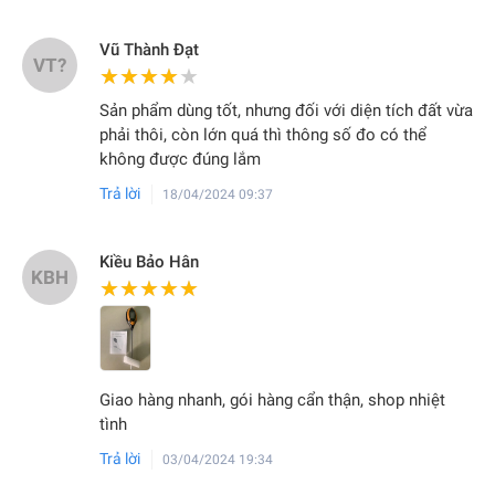
Vũ Thành Đạt
VT?
★★★★★
★★★★★
Sản phẩm dùng tốt, nhưng đối với diện tích đất vừa
phải thôi, còn lớn quá thì thông số đo có thể
không được đúng lắm
Trả lời
18/04/2024 09:37
Kiều Bảo Hân
KBH
★★★★★
★★★★★
Giao hàng nhanh, gói hàng cẩn thận, shop nhiệt
tình
Trả lời
03/04/2024 19:34