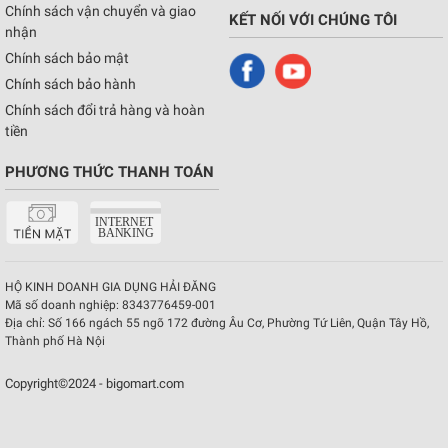
Chính sách vận chuyển và giao
KẾT NỐI VỚI CHÚNG TÔI
nhận
Chính sách bảo mật
Chính sách bảo hành
Chính sách đổi trả hàng và hoàn
tiền
PHƯƠNG THỨC THANH TOÁN
HỘ KINH DOANH GIA DỤNG HẢI ĐĂNG
Mã số doanh nghiệp:
8343776459-001
Địa chỉ:
Số 166 ngách 55 ngõ 172 đường Âu Cơ, Phường Tứ Liên, Quận Tây Hồ,
Thành phố Hà Nội
Copyright©2024 - bigomart.com