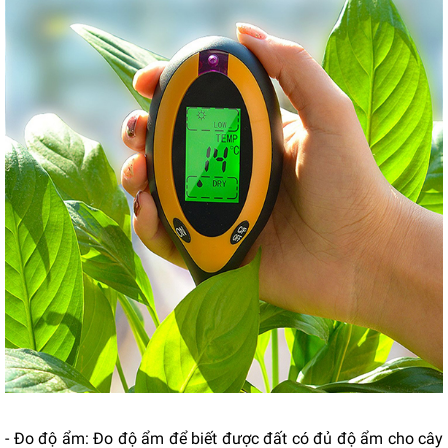
- Đo độ ẩm: Đo độ ẩm để biết được đất có đủ độ ẩm cho cây