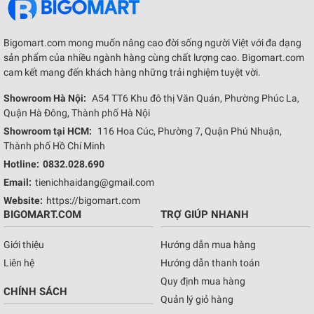
Bigomart.com mong muốn nâng cao đời sống người Việt với đa dạng
sản phẩm của nhiều ngành hàng cùng chất lượng cao. Bigomart.com
cam kết mang đến khách hàng những trải nghiệm tuyệt vời.
Showroom Hà Nội:
A54 TT6 Khu đô thị Văn Quán, Phường Phúc La,
Quận Hà Đông, Thành phố Hà Nội
Showroom tại HCM:
116 Hoa Cúc, Phường 7, Quận Phú Nhuận,
Thành phố Hồ Chí Minh
Hotline:
0832.028.690
Email:
tienichhaidang@gmail.com
Website:
https://bigomart.com
BIGOMART.COM
TRỢ GIÚP NHANH
Giới thiệu
Hướng dẫn mua hàng
Liên hệ
Hướng dẫn thanh toán
Quy định mua hàng
CHÍNH SÁCH
Quản lý giỏ hàng