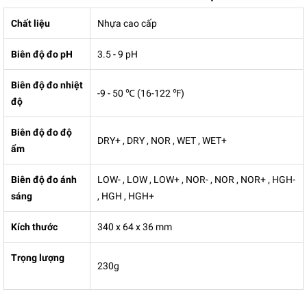
Chất liệu
Nhựa cao cấp
Biên độ đo pH
3.5 - 9 pH
Biên độ đo nhiệt
-9 - 50 ℃ (16-122 ℉)
độ
Biên độ đo độ
DRY+ , DRY , NOR , WET , WET+
ẩm
Biên độ đo ánh
LOW- , LOW , LOW+ , NOR- , NOR , NOR+ , HGH-
sáng
, HGH , HGH+
Kích thước
340 x 64 x 36 mm
Trọng lượng
230g