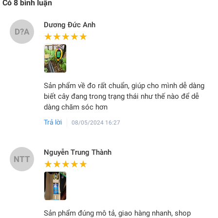
Có
8
bình luận
Dương Đức Anh
D?A
★★★★★
★★★★★
Sản phẩm về đo rất chuẩn, giúp cho mình dễ dàng
biết cây đang trong trạng thái như thế nào để dễ
dàng chăm sóc hơn
Trả lời
08/05/2024 16:27
Nguyễn Trung Thành
NTT
★★★★★
★★★★★
Sản phẩm đúng mô tả, giao hàng nhanh, shop