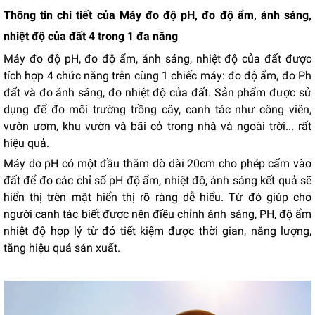
Thông tin chi tiết của Máy đo độ pH, đo độ ẩm, ánh sáng,
nhiệt độ của đất 4 trong 1 đa năng
Máy đo độ pH, đo độ ẩm, ánh sáng, nhiệt độ của đất được
tích hợp 4 chức năng trên cùng 1 chiếc máy: đo độ ẩm, đo Ph
đất và đo ánh sáng, đo nhiệt độ của đất. Sản phẩm được sử
dụng để đo môi trường trồng cây, canh tác như công viên,
vườn ươm, khu vườn và bãi cỏ trong nhà và ngoài trời... rất
hiệu quả.
Máy do pH có một đầu thăm dò dài 20cm cho phép cấm vào
đất để đo các chỉ số pH độ ẩm, nhiệt độ, ánh sáng kết quả sẽ
hiển thị trên mặt hiển thị rõ ràng dễ hiểu. Từ đó giúp cho
người canh tác biết được nên điều chỉnh ánh sáng, PH, độ ẩm
nhiệt độ hợp lý từ đó tiết kiệm được thời gian, năng lượng,
tăng hiệu quả sản xuất.