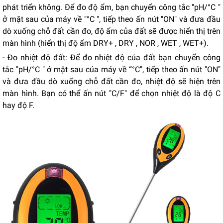
phát triển không. Để đo độ ẩm, bạn chuyển công tắc "pH/°C "
ở mặt sau của máy về "°C ", tiếp theo ấn nút "ON" và đưa đầu
dò xuống chỗ đất cần đo, độ ẩm của đất sẽ được hiển thị trên
màn hình (hiển thị độ ẩm DRY+ , DRY , NOR , WET , WET+).
- Đo nhiệt độ đất: Để đo nhiệt độ của đất bạn chuyển công
tắc "pH/°C " ở mặt sau của máy về “°C", tiếp theo ấn nút "ON"
và đưa đầu dò xuống chỗ đất cần đo, nhiệt độ sẽ hiện trên
màn hình. Bạn có thể ấn nút "C/F" để chọn nhiệt độ là độ C
hay độ F.