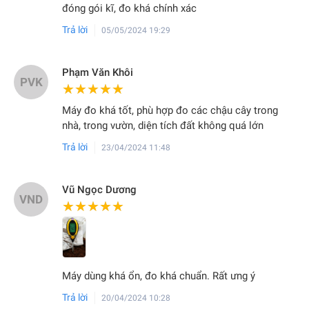
đóng gói kĩ, đo khá chính xác
Trả lời
05/05/2024 19:29
Phạm Văn Khôi
PVK
★★★★★
★★★★★
Máy đo khá tốt, phù hợp đo các chậu cây trong
nhà, trong vườn, diện tích đất không quá lớn
Trả lời
23/04/2024 11:48
Vũ Ngọc Dương
VND
★★★★★
★★★★★
Máy dùng khá ổn, đo khá chuẩn. Rất ưng ý
Trả lời
20/04/2024 10:28