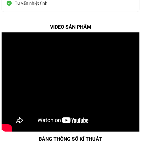
Tư vấn nhiệt tình
VIDEO SẢN PHẨM
BẢNG THÔNG SỐ KĨ THUẬT