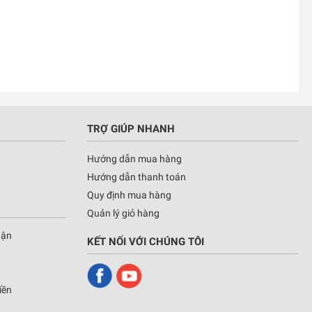
TRỢ GIÚP NHANH
Hướng dẫn mua hàng
Hướng dẫn thanh toán
Quy định mua hàng
Quản lý giỏ hàng
hận
KẾT NỐI VỚI CHÚNG TÔI
iền