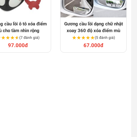
 cầu lồi ô tô xóa điểm
Gương cầu lồi dạng chữ nhật
 cho tầm nhìn rộng
xoay 360 độ xóa điểm mù
★★★★★
★★★★★
★★★★★
★★★★★
(7 đánh giá)
(5 đánh giá)
97.000đ
67.000đ