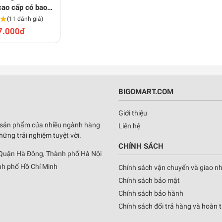
ao cấp có bao
★
★
 màu bạc
(11 đánh giá)
7.000đ
BIGOMART.COM
Giới thiệu
 sản phẩm của nhiều ngành hàng
Liên hệ
ng trải nghiệm tuyệt vời.
CHÍNH SÁCH
 Quận Hà Đông, Thành phố Hà Nội
h phố Hồ Chí Minh
Chính sách vận chuyển và giao n
Chính sách bảo mật
Chính sách bảo hành
Chính sách đổi trả hàng và hoàn t