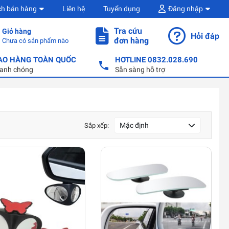
ch bán hàng
Liên hệ
Tuyển dụng
Đăng nhập
Tra cứu
Giỏ hàng
Hỏi đáp
đơn hàng
Chưa có sản phẩm nào
AO HÀNG TOÀN QUỐC
HOTLINE 0832.028.690
anh chóng
Sẵn sàng hỗ trợ
Mặc định
Sắp xếp: