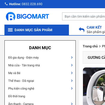
Hotline:
0832.028.690
CAM KẾT
DANH MỤC SẢN PHẨM
Sản phẩm gi
Trang chủ
Ph
DANH MỤC
GƯƠNG CẦ
Đồ gia dụng - Điện máy
Nhà cửa - Tân trang nhà
Mẹ và Bé
Thể thao - Dã ngoại
Phụ kiện công nghệ
Đồ thời trang
Âm thanh - Camera