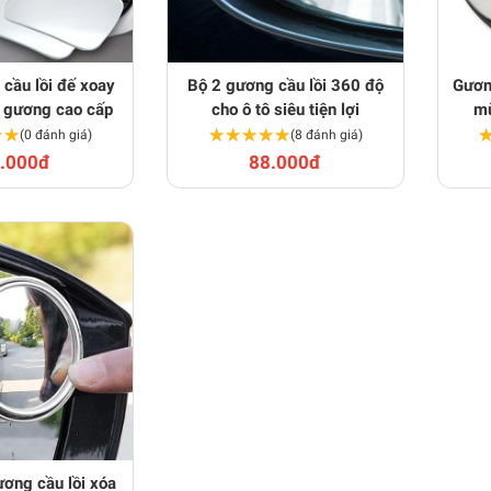
cầu lồi đế xoay
Bộ 2 gương cầu lồi 360 độ
Gương
 gương cao cấp
cho ô tô siêu tiện lợi
mù
★★
★★
★★★★★
★★★★★
(0 đánh giá)
(8 đánh giá)
.000đ
88.000đ
ơng cầu lồi xóa