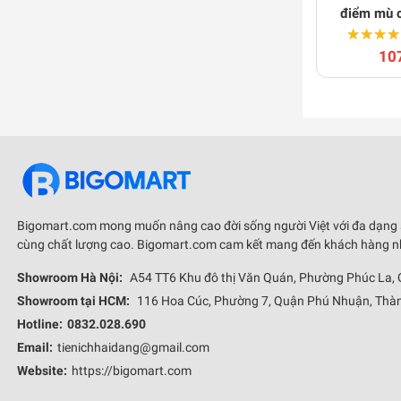
điểm mù c
★★★★
★★★★
viền
10
Bigomart.com mong muốn nâng cao đời sống người Việt với đa dạng
cùng chất lượng cao. Bigomart.com cam kết mang đến khách hàng nhữ
Showroom Hà Nội:
A54 TT6 Khu đô thị Văn Quán, Phường Phúc La,
Showroom tại HCM:
116 Hoa Cúc, Phường 7, Quận Phú Nhuận, Thàn
Hotline:
0832.028.690
Email:
tienichhaidang@gmail.com
Website:
https://bigomart.com