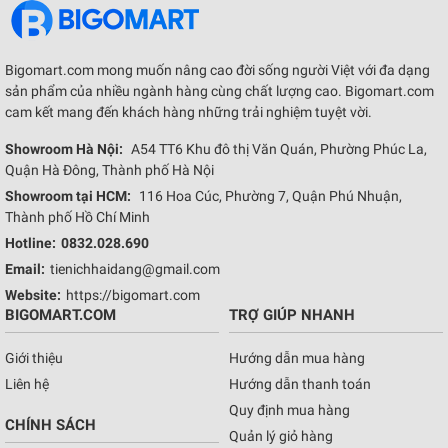
Bigomart.com mong muốn nâng cao đời sống người Việt với đa dạng
sản phẩm của nhiều ngành hàng cùng chất lượng cao. Bigomart.com
cam kết mang đến khách hàng những trải nghiệm tuyệt vời.
Showroom Hà Nội:
A54 TT6 Khu đô thị Văn Quán, Phường Phúc La,
Quận Hà Đông, Thành phố Hà Nội
Showroom tại HCM:
116 Hoa Cúc, Phường 7, Quận Phú Nhuận,
Thành phố Hồ Chí Minh
Hotline:
0832.028.690
Email:
tienichhaidang@gmail.com
Website:
https://bigomart.com
BIGOMART.COM
TRỢ GIÚP NHANH
Giới thiệu
Hướng dẫn mua hàng
Liên hệ
Hướng dẫn thanh toán
Quy định mua hàng
CHÍNH SÁCH
Quản lý giỏ hàng