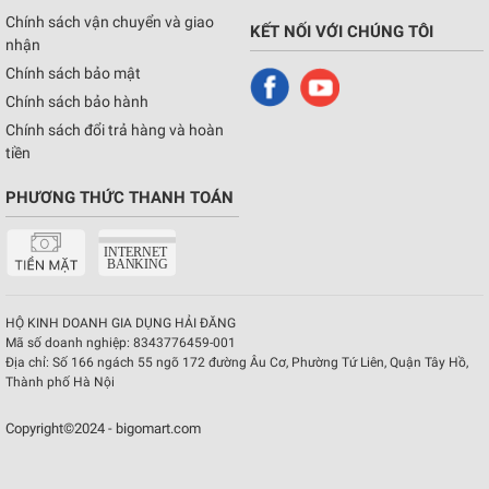
Chính sách vận chuyển và giao
KẾT NỐI VỚI CHÚNG TÔI
nhận
Chính sách bảo mật
Chính sách bảo hành
Chính sách đổi trả hàng và hoàn
tiền
PHƯƠNG THỨC THANH TOÁN
HỘ KINH DOANH GIA DỤNG HẢI ĐĂNG
Mã số doanh nghiệp:
8343776459-001
Địa chỉ:
Số 166 ngách 55 ngõ 172 đường Âu Cơ, Phường Tứ Liên, Quận Tây Hồ,
Thành phố Hà Nội
Copyright©2024 - bigomart.com