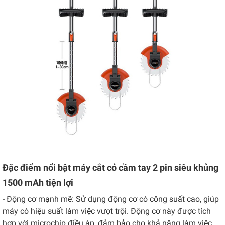
Đặc điểm nổi bật máy cắt cỏ cầm tay 2 pin siêu khủng
1500 mAh tiện lợi
- Động cơ mạnh mẽ: Sử dụng động cơ có công suất cao, giúp
máy có hiệu suất làm việc vượt trội. Động cơ này được tích
hợp với microchip điều áp, đảm bảo cho khả năng làm việc