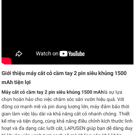
Giới thiệu máy cắt cỏ cầm tay 2 pin siêu khủng 1500
mAh tiện lợi
Máy cắt cỏ cầm tay 2 pin siêu khủng 1500 mAh
là sự lựa
chọn hoàn hảo cho việc chăm sóc sân vườn hiệu quả. Với
động cơ mạnh mẽ và pin dung lượng lớn, máy đảm bảo thời
gian làm việc lâu dài và khả năng cắt cỏ nhanh chóng. Thiết
kế nhẹ và tiện dụng, cùng khả năng điều chỉnh kích thước linh
hoạt và đa dạng các lưỡi cắt, LAPUSEN giúp bạn dễ dàng duy