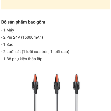
Bộ sản phẩm bao gồm
- 1 Máy
- 2 Pin 24V (15000mAh)
- 1 Sạc
- 2 Lưỡi cắt (1 lưỡi cưa tròn, 1 lưỡi dao)
- 1 Bộ phụ kiện tháo lắp.