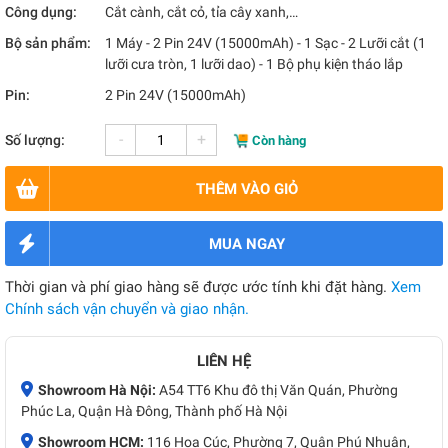
Công dụng:
Cắt cành, cắt cỏ, tỉa cây xanh,…
Bộ sản phẩm:
1 Máy - 2 Pin 24V (15000mAh) - 1 Sạc - 2 Lưỡi cắt (1
lưỡi cưa tròn, 1 lưỡi dao) - 1 Bộ phụ kiện tháo lắp
Pin:
2 Pin 24V (15000mAh)
-
+
Số lượng:
Còn hàng
THÊM VÀO GIỎ
MUA NGAY
Thời gian và phí giao hàng sẽ được ước tính khi đặt hàng.
Xem
Chính sách vận chuyển và giao nhận.
LIÊN HỆ
Showroom Hà Nội:
A54 TT6 Khu đô thị Văn Quán, Phường
Phúc La, Quận Hà Đông, Thành phố Hà Nội
Showroom HCM:
116 Hoa Cúc, Phường 7, Quận Phú Nhuận,