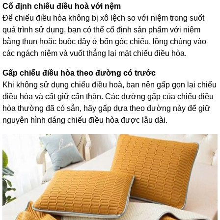
Cố định chiếu điều hoà với nệm
Để chiếu điều hòa không bị xô lệch so với niệm trong suốt
quá trình sử dụng, bạn có thể cố định sản phẩm với niệm
bằng thun hoặc buộc dây ở bốn góc chiếu, lồng chúng vào
các ngách niệm và vuốt thẳng lại mặt chiếu điều hòa.
Gấp chiếu điều hòa theo đường có trước
Khi không sử dụng chiếu điều hoà, bạn nên gấp gọn lại chiếu
điều hòa và cất giữ cẩn thận. Các đường gấp của chiếu điều
hòa thường đã có sẵn, hãy gấp dựa theo đường này để giữ
nguyên hình dáng chiếu điều hòa được lâu dài.