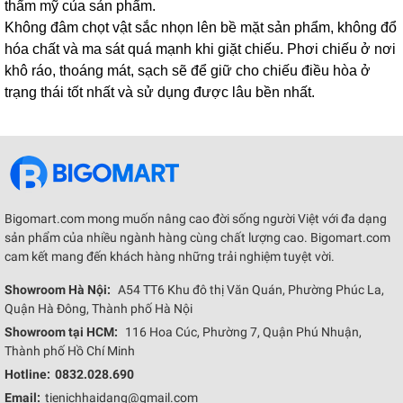
thẩm mỹ của sản phẩm.
Không đâm chọt vật sắc nhọn lên bề mặt sản phẩm, không đổ
hóa chất và ma sát quá mạnh khi giặt chiếu. Phơi chiếu ở nơi
khô ráo, thoáng mát, sạch sẽ để giữ cho chiếu điều hòa ở
trạng thái tốt nhất và sử dụng được lâu bền nhất.
Bigomart.com mong muốn nâng cao đời sống người Việt với đa dạng
sản phẩm của nhiều ngành hàng cùng chất lượng cao. Bigomart.com
cam kết mang đến khách hàng những trải nghiệm tuyệt vời.
Showroom Hà Nội:
A54 TT6 Khu đô thị Văn Quán, Phường Phúc La,
Quận Hà Đông, Thành phố Hà Nội
Showroom tại HCM:
116 Hoa Cúc, Phường 7, Quận Phú Nhuận,
Thành phố Hồ Chí Minh
Hotline:
0832.028.690
Email:
tienichhaidang@gmail.com