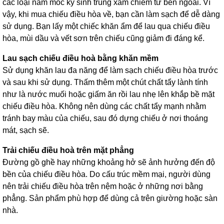
các loại nấm mốc ký sinh trùng xâm chiếm từ bên ngoài. Vì
vậy, khi mua chiếu điều hòa về, bạn cần làm sạch để dễ dàng
sử dụng. Bạn lấy một chiếc khăn ẩm để lau qua chiếu điều
hòa, mùi dầu và vết sơn trên chiếu cũng giảm đi đáng kể.
Lau sạch chiếu điều hoà bằng khăn mềm
Sử dụng khăn lau đa năng để làm sạch chiếu điều hòa trước
và sau khi sử dụng. Thấm thêm một chút chất tẩy lành tính
như là nước muối hoặc giấm ăn rồi lau nhẹ lên khắp bề mặt
chiếu điều hòa. Không nên dùng các chất tẩy mạnh nhằm
tránh bay màu của chiếu, sau đó dựng chiếu ở nơi thoáng
mát, sạch sẽ.
Trải chiếu điều hoà trên mặt phẳng
Đường gồ ghề hay những khoảng hở sẽ ảnh hưởng đến độ
bền của chiếu điều hòa. Do cấu trúc mềm mại, người dùng
nên trải chiếu điều hòa trên nệm hoặc ở những nơi bằng
phẳng. Sản phẩm phù hợp để dùng cả trên giường hoặc sàn
nhà.