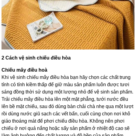
2 Cách vệ sinh chiếu điều hòa
Chiếu mây điều hoà
Khi vệ sinh chiếu mây điều hòa bạn hãy chọn các chất trung
tính có tính kiềm thấp để giữ màu sản phẩm luôn được tươi
sáng đồng thời sử dụng một lượng nhỏ để vệ sinh sản phẩm.
Trải chiếu mây điều hòa lên một mặt phẳng, tưới nước đều
lên bề mặt chiếu, sau đó dùng bàn chải chà nhẹ qua một lượt
rồi dùng nước giũ sạch các vết bẩn, cuối cùng chọn nơi khô
giáo thoáng mát để phơi chiếu điều hòa. Không nên phơi
chiếu ở nơi quá nắng hoặc sấy sản phẩm ở nhiệt độ cao sẽ
làm ảnh hưởng đến chất lượng và độ bền của sản phẩm.