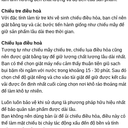
Chiếu tre điều hoà
Với đặc tính làm từ tre khi vệ sinh chiếu điều hòa, bạn chỉ nên
giặt bằng tay và các bước tiến hành giống như chiếu mây để
giữ sản phẩm lâu dài theo thời gian.
Chiếu lụa điều hoà
Tương tự như chiếu mây chiếu tre, chiếu lụa điều hòa cũng
nên được giặt bằng tay để giữ lượng chất lượng lâu dài nhất.
Bạn có thể chọn giặt máy nếu cảm thấy thuận tiện giũ sạch
bụi bặm rồi ngâm với nước trong khoảng 15 - 30 phút. Sau đó
chọn chế độ giặt riêng và cho vào túi giặt để giữ được kết cấu
vải được ổn định nhất cuối cùng chọn nơi khô ráo thoáng mát
để làm khô tự nhiên.
Luôn luôn bảo vệ khi sử dụng là phương pháp hữu hiệu nhất
để bảo quản sản phẩm được dài lâu.
Bạn không nên dùng bàn ủi để ủi chiếu điều hòa, điều này có
thể làm mặt chiếu bị cháy tác động xấu đến độ bền và tính