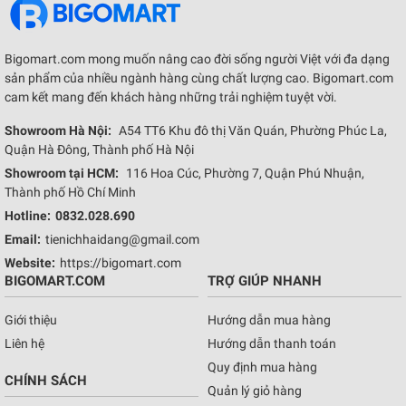
Bigomart.com mong muốn nâng cao đời sống người Việt với đa dạng
sản phẩm của nhiều ngành hàng cùng chất lượng cao. Bigomart.com
cam kết mang đến khách hàng những trải nghiệm tuyệt vời.
Showroom Hà Nội:
A54 TT6 Khu đô thị Văn Quán, Phường Phúc La,
Quận Hà Đông, Thành phố Hà Nội
Showroom tại HCM:
116 Hoa Cúc, Phường 7, Quận Phú Nhuận,
Thành phố Hồ Chí Minh
Hotline:
0832.028.690
Email:
tienichhaidang@gmail.com
Website:
https://bigomart.com
BIGOMART.COM
TRỢ GIÚP NHANH
Giới thiệu
Hướng dẫn mua hàng
Liên hệ
Hướng dẫn thanh toán
Quy định mua hàng
CHÍNH SÁCH
Quản lý giỏ hàng