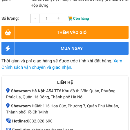
Hộp đựng
-
+
Số lượng:
Còn hàng
THÊM VÀO GIỎ
MUA NGAY
Thời gian và phí giao hàng sẽ được ước tính khi đặt hàng.
Xem
Chính sách vận chuyển và giao nhận.
LIÊN HỆ
Showroom Hà Nội:
A54 TT6 Khu đô thị Văn Quán, Phường
Phúc La, Quận Hà Đông, Thành phố Hà Nội
Showroom HCM:
116 Hoa Cúc, Phường 7, Quận Phú Nhuận,
Thành phố Hồ Chí Minh
Hotline:
0832.028.690