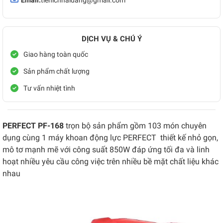
Email:
tienichhaidang@gmail.com
DỊCH VỤ & CHÚ Ý
Giao hàng toàn quốc
Sản phẩm chất lượng
Tư vấn nhiệt tình
PERFECT PF-168
trọn bộ sản phẩm gồm 103 món chuyên
dụng cùng 1 máy khoan động lực PERFECT thiết kế nhỏ gọn,
mô tơ mạnh mẽ với công suất 850W đáp ứng tối đa và linh
hoạt nhiều yêu cầu công việc trên nhiều bề mặt chất liệu khác
nhau