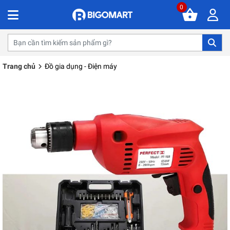
0
Trang chủ
Đồ gia dụng - Điện máy