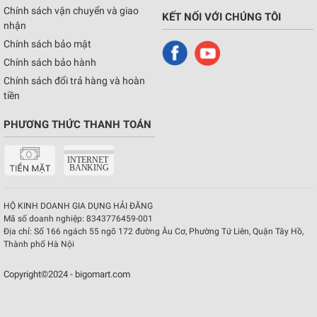
Chính sách vận chuyển và giao
KẾT NỐI VỚI CHÚNG TÔI
nhận
Chính sách bảo mật
Chính sách bảo hành
Chính sách đổi trả hàng và hoàn
tiền
PHƯƠNG THỨC THANH TOÁN
HỘ KINH DOANH GIA DỤNG HẢI ĐĂNG
Mã số doanh nghiệp:
8343776459-001
Địa chỉ:
Số 166 ngách 55 ngõ 172 đường Âu Cơ, Phường Tứ Liên, Quận Tây Hồ,
Thành phố Hà Nội
Copyright©2024 - bigomart.com