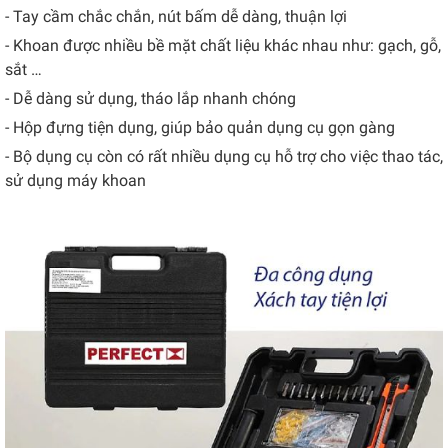
- Tay cầm chắc chắn, nút bấm dễ dàng, thuận lợi
- Khoan được nhiều bề mặt chất liệu khác nhau như: gạch, gỗ,
sắt …
- Dễ dàng sử dụng, tháo lắp nhanh chóng
- Hộp đựng tiện dụng, giúp bảo quản dụng cụ gọn gàng
- Bộ dụng cụ còn có rất nhiều dụng cụ hỗ trợ cho việc thao tác,
sử dụng máy khoan