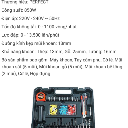
Thương hiệu: PERFECT
Công suất: 850W
Điện áp: 220V - 240V ~ 50Hz
Tốc độ không tải: 0 - 1100 vòng/phút
Lực đập: 0 - 13.500 lần/phút
Đường kính kẹp mũi khoan: 13mm
Khả năng khoan:
Thép: 13mm,
Gỗ: 25mm,
Tường: 16mm
Bộ sản phẩm bao gồm:
Máy khoan,
Tay cầm phụ,
Cờ lê,
Mũi
khoan sắt (5 mũi),
Mũi khoan gỗ (5 mũi),
Mũi khoan bê tông
(2 mũi),
Cờ lê,
Hộp đựng