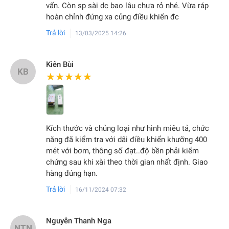
vấn. Còn sp sài dc bao lâu chưa rỏ nhé. Vừa ráp
hoàn chỉnh đứng xa củng điều khiển đc
Trả lời
13/03/2025 14:26
Kiên Bùi
KB
★★★★★
★★★★★
Kích thước và chủng loại như hình miêu tả, chức
năng đã kiểm tra với dãi điều khiển khưỡng 400
mét với bơm, thông số đạt..độ bền phải kiểm
chứng sau khi xài theo thời gian nhất định. Giao
hàng đúng hạn.
Trả lời
16/11/2024 07:32
Nguyễn Thanh Nga
NTN