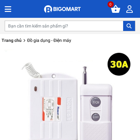
0
Trang chủ
Đồ gia dụng - Điện máy