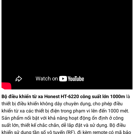
Bộ điều khiển từ xa Honest HT-6220 công suất lớn 1000m
là
thiết bị điều khiển không dây chuyên dụng, cho phép điều
khiển từ xa các thiết bị điện trong phạm vi lên đến 1000 mét.
Sản phẩm nổi bật với khả năng hoạt động ổn định ở công
suất lớn, thiết kế chắc chắn, dễ lắp đặt và sử dụng. Bộ điều
khiển sử dụng tần số vô tuyến (RF), đi kèm remote có mã bảo