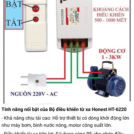
Tính năng nổi bật của Bộ điều khiển từ xa Honest HT-6220
- Khả năng chịu tải cao: Hỗ trợ thiết bị có dòng khởi động lớn
như máy bơm, bình nước nóng, motor công suất lớn.
- Điều khiển từ xa tiện lợi: Sử dụng sóng RF, cho phép điều