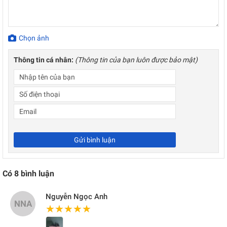
Chọn ảnh
Thông tin cá nhân:
(Thông tin của bạn luôn được bảo mật)
Gửi bình luận
Có
8
bình luận
Nguyễn Ngọc Anh
NNA
★★★★★
★★★★★