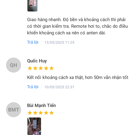
Giao hàng nhanh. Độ bền và khoảng cách thì phải
có thời gian kiểm tra. Remote hơi to, chắc do điều
khiển khoảng cách xa nên có anten dài.
Trả lời
13/05/2025 11:25
Quốc Huy
QH
★★★★★
★★★★★
Kết nối khoảng cách xa thật, hơn 50m vẫn nhận tốt
Trả lời
10/05/2025 22:31
Bùi Mạnh Tiến
BMT
★★★★★
★★★★★