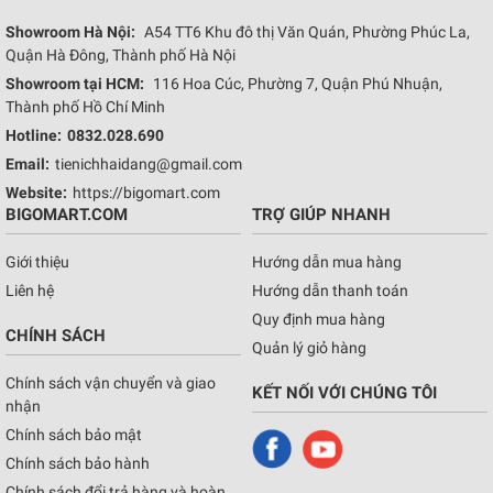
Showroom Hà Nội:
A54 TT6 Khu đô thị Văn Quán, Phường Phúc La,
Quận Hà Đông, Thành phố Hà Nội
Showroom tại HCM:
116 Hoa Cúc, Phường 7, Quận Phú Nhuận,
Thành phố Hồ Chí Minh
Hotline:
0832.028.690
Email:
tienichhaidang@gmail.com
Website:
https://bigomart.com
BIGOMART.COM
TRỢ GIÚP NHANH
Giới thiệu
Hướng dẫn mua hàng
Liên hệ
Hướng dẫn thanh toán
Quy định mua hàng
CHÍNH SÁCH
Quản lý giỏ hàng
Chính sách vận chuyển và giao
KẾT NỐI VỚI CHÚNG TÔI
nhận
Chính sách bảo mật
Chính sách bảo hành
Chính sách đổi trả hàng và hoàn