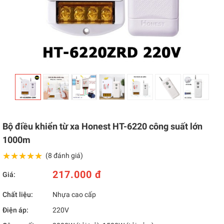
Bộ điều khiển từ xa Honest HT-6220 công suất lớn
1000m
★★★★★
★★★★★
(8 đánh giá)
217.000 đ
Giá:
Chất liệu:
Nhựa cao cấp
Điện áp:
220V