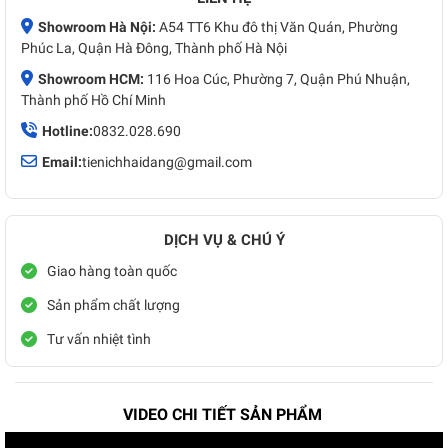
Showroom Hà Nội:
A54 TT6 Khu đô thị Văn Quán, Phường
Phúc La, Quận Hà Đông, Thành phố Hà Nội
Showroom HCM:
116 Hoa Cúc, Phường 7, Quận Phú Nhuận,
Thành phố Hồ Chí Minh
Hotline:
0832.028.690
Email:
tienichhaidang@gmail.com
DỊCH VỤ & CHÚ Ý
Giao hàng toàn quốc
Sản phẩm chất lượng
Tư vấn nhiệt tình
VIDEO CHI TIẾT SẢN PHẨM