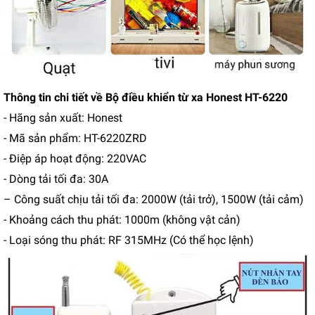
Thông tin chi tiết về Bộ điều khiển từ xa Honest HT-6220
- Hãng sản xuất: Honest
- Mã sản phẩm: HT-6220ZRD
- Điệp áp hoạt động: 220VAC
- Dòng tải tối đa: 30A
– Công suất chịu tải tối đa: 2000W (tải trở), 1500W (tải cảm)
- Khoảng cách thu phát: 1000m (không vật cản)
- Loại sóng thu phát: RF 315MHz (Có thể học lệnh)