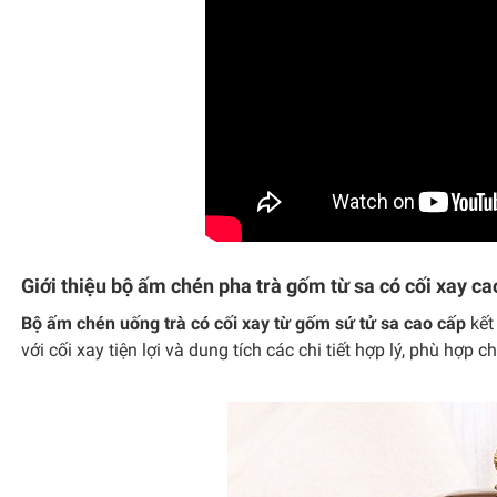
Giới thiệu bộ ấm chén pha trà gốm từ sa có cối xay ca
Bộ ấm chén uống trà có cối xay từ gốm sứ tử sa cao cấp
kết
với cối xay tiện lợi và dung tích các chi tiết hợp lý, phù hợ