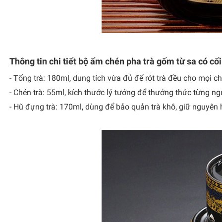
Thông tin chi tiết bộ ấm chén pha trà gốm từ sa có cố
- Tống trà: 180ml, dung tích vừa đủ để rót trà đều cho mọi c
- Chén trà: 55ml, kích thước lý tưởng để thưởng thức từng ngụ
- Hũ đựng trà: 170ml, dùng để bảo quản trà khô, giữ nguyên h