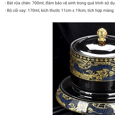
- Bát rửa chén: 700ml, đảm bảo vệ sinh trong quá trình sử dụ
- Bộ cối xay: 170ml, kích thước 11cm x 19cm, tích hợp màng l