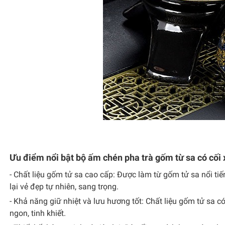
Ưu điểm nổi bật bộ ấm chén pha trà gốm từ sa có cối 
- Chất liệu gốm tử sa cao cấp: Được làm từ gốm tử sa nổi ti
lại vẻ đẹp tự nhiên, sang trọng.
- Khả năng giữ nhiệt và lưu hương tốt: Chất liệu gốm tử sa c
ngon, tinh khiết.