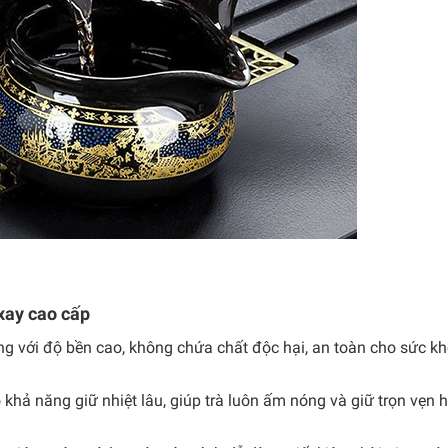
xay cao cấp
ếng với độ bền cao, không chứa chất độc hại, an toàn cho sức 
ó khả năng giữ nhiệt lâu, giúp trà luôn ấm nóng và giữ trọn vẹn