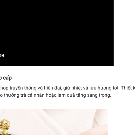
o cấp
 hợp truyền thống và hiện đại, giữ nhiệt và lưu hương tốt. Thiết
p cho thưởng trà cá nhân hoặc làm quà tặng sang trọng.