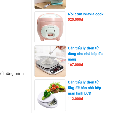
-0%
Nồi cơm Iviavia cook
525.000đ
-0%
Cân tiểu ly điện tử
dùng cho nhà bếp đa
năng
167.000đ
 kế thông minh
-17%
Cân tiểu ly điện tử
5kg để bàn nhà bếp
màn hình LCD
112.000đ