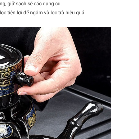
ng, giữ sạch sẽ các dụng cụ.
ọc tiện lợi để ngâm và lọc trà hiệu quả.