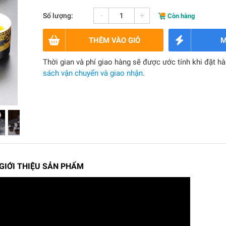
-
+
Số lượng:
Còn hàng
THÊM VÀO GIỎ
M
Thời gian và phí giao hàng sẽ được ước tính khi đặt h
sách vận chuyển và giao nhận.
 GIỚI THIỆU SẢN PHẨM