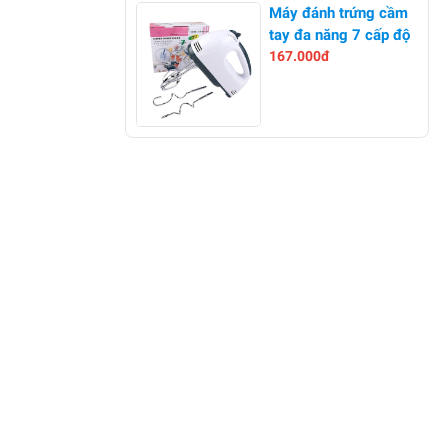
-0%
Máy đánh trứng cầm
tay đa năng 7 cấp độ
167.000đ
-24%