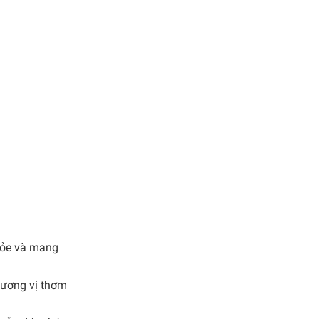
khỏe và mang
 hương vị thơm