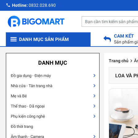
Hotline:
0832.028.690
CAM KẾT
DANH MỤC SẢN PHẨM
Sản phẩm gi
Trang chủ
Â
DANH MỤC
LOA VÀ P
Đồ gia dụng - Điện máy
Nhà cửa - Tân trang nhà
Mẹ và Bé
Thể thao - Dã ngoại
Phụ kiện công nghệ
Đồ thời trang
Âm thanh - Camera