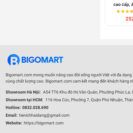
cao cấp, 
★★★
★★★
25
Bigomart.com mong muốn nâng cao đời sống người Việt với đa dạng
cùng chất lượng cao. Bigomart.com cam kết mang đến khách hàng nhữ
Showroom Hà Nội:
A54 TT6 Khu đô thị Văn Quán, Phường Phúc La,
Showroom tại HCM:
116 Hoa Cúc, Phường 7, Quận Phú Nhuận, Thàn
Hotline:
0832.028.690
Email:
tienichhaidang@gmail.com
Website:
https://bigomart.com