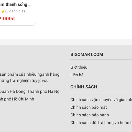
âm thanh sống
★★
★★
động
(8 đánh giá)
2.000đ
BIGOMART.COM
Giới thiệu
 sản phẩm của nhiều ngành hàng
Liên hệ
ng trải nghiệm tuyệt vời.
CHÍNH SÁCH
 Quận Hà Đông, Thành phố Hà Nội
h phố Hồ Chí Minh
Chính sách vận chuyển và giao n
Chính sách bảo mật
Chính sách bảo hành
Chính sách đổi trả hàng và hoàn t