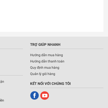
TRỢ GIÚP NHANH
Hướng dẫn mua hàng
Hướng dẫn thanh toán
Quy định mua hàng
Quản lý giỏ hàng
hận
KẾT NỐI VỚI CHÚNG TÔI
iền