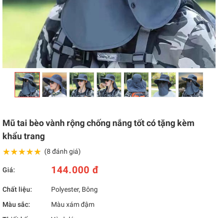
Mũ tai bèo vành rộng chống nắng tốt có tặng kèm
khẩu trang
★★★★★
★★★★★
(8 đánh giá)
144.000 đ
Giá:
Chất liệu:
Polyester, Bông
Màu sắc:
Màu xám đậm