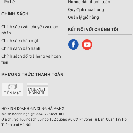
Liên hệ
Hướng dẫn thanh toán
Quy định mua hàng
CHÍNH SÁCH
Quản lý giỏ hàng
Chính sách vận chuyển và giao
KẾT NỐI VỚI CHÚNG TÔI
nhận
Chính sách bảo mật
Chính sách bảo hành
Chính sách đổi trả hàng và hoàn
tiền
PHƯƠNG THỨC THANH TOÁN
HỘ KINH DOANH GIA DỤNG HẢI ĐĂNG
Mã số doanh nghiệp:
8343776459-001
Địa chỉ:
Số 166 ngách 55 ngõ 172 đường Âu Cơ, Phường Tứ Liên, Quận Tây Hồ,
Thành phố Hà Nội