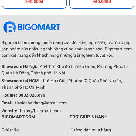
240.000đ
460.000đ
Bigomart.com mong muốn nâng cao đời sống người Việt với đa dạng
sản phẩm của nhiều ngành hàng cùng chất lượng cao. Bigomart.com
cam kết mang đến khách hàng những trải nghiệm tuyệt vời.
Showroom Hà Nội:
A54 TT6 Khu đô thị Văn Quán, Phường Phúc La,
Quận Hà Đông, Thành phố Hà Nội
Showroom tại HCM:
116 Hoa Cúc, Phường 7, Quận Phú Nhuận,
Thành phố Hồ Chí Minh
Hotline:
0832.028.690
Email:
tienichhaidang@gmail.com
Website:
https://bigomart.com
BIGOMART.COM
TRỢ GIÚP NHANH
Giới thiệu
Hướng dẫn mua hàng