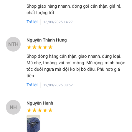
Shop giao hàng nhanh, đóng gói cẩn thận, giá rẻ,
chất lượng tốt
Trả lời
16/03/2025 14:27
Nguyễn Thành Hưng
NTH
★★★★★
★★★★★
Shop đóng hàng cẩn thận, giao nhanh, đúng loại.
Mũ nhẹ, thoáng, vải hơi mỏng. Mũ rộng, mình buộc
tóc đuôi ngựa mà đội ko bị bó đầu. Phù hợp giá
tiền
Trả lời
12/03/2025 08:52
Nguyễn Hạnh
NH
★★★★★
★★★★★