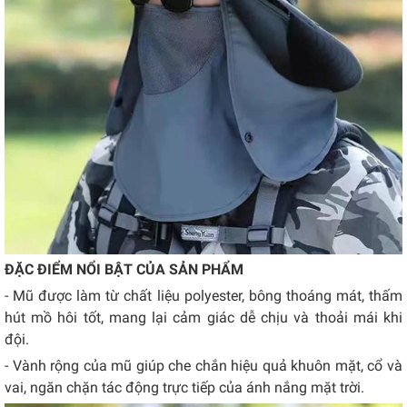
ĐẶC ĐIỂM NỔI BẬT CỦA SẢN PHẨM
- Mũ được làm từ chất liệu
polyester, bông
thoáng mát, thấm
hút mồ hôi tốt, mang lại cảm giác dễ chịu và thoải mái khi
đội.
- Vành rộng của mũ giúp che chắn hiệu quả khuôn mặt, cổ và
vai, ngăn chặn tác động trực tiếp của ánh nắng mặt trời.