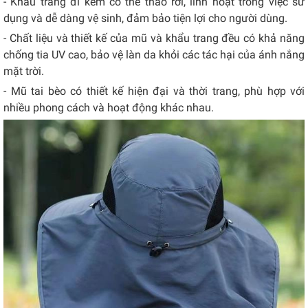
- Khẩu trang đi kèm có thể tháo rời, linh hoạt trong việc sử
dụng và dễ dàng vệ sinh, đảm bảo tiện lợi cho người dùng.
- Chất liệu và thiết kế của mũ và khẩu trang đều có khả năng
chống tia UV cao, bảo vệ làn da khỏi các tác hại của ánh nắng
mặt trời.
- Mũ tai bèo có thiết kế hiện đại và thời trang, phù hợp với
nhiều phong cách và hoạt động khác nhau.