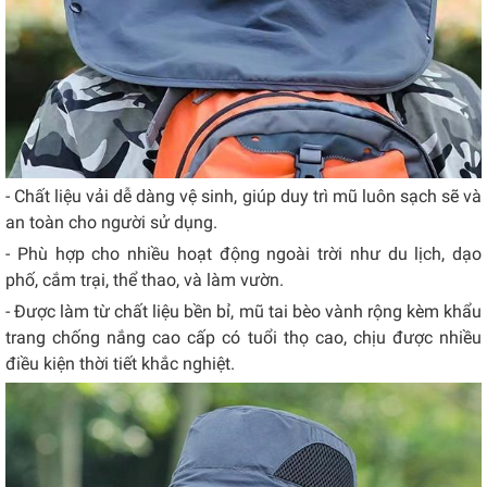
- Chất liệu vải dễ dàng vệ sinh, giúp duy trì mũ luôn sạch sẽ và
an toàn cho người sử dụng.
- Phù hợp cho nhiều hoạt động ngoài trời như du lịch, dạo
phố, cắm trại, thể thao, và làm vườn.
- Được làm từ chất liệu bền bỉ, mũ tai bèo vành rộng kèm khẩu
trang chống nắng cao cấp có tuổi thọ cao, chịu được nhiều
điều kiện thời tiết khắc nghiệt.