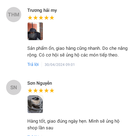
Trương hải my
THM
★★★★★
★★★★★
Sản phẩm ổn, giao hàng cũng nhanh. Do che nắng
rộng. Có cơ hội sẽ ủng hộ các món tiếp theo.
Trả lời
30/04/2024 09:01
Sơn Nguyễn
SN
★★★★★
★★★★★
Hàng tốt, giao đúng ngày hẹn. Mình sẽ ủng hộ
shop lần sau